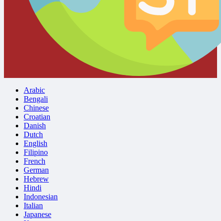
Arabic
Bengali
Chinese
Croatian
Danish
Dutch
English
Filipino
French
German
Hebrew
Hindi
Indonesian
Italian
Japanese