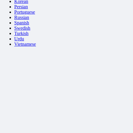
Korean
Persian
Portuguese
Russian
Spanish
Swedish
Turkish
Urdu
Vietnamese