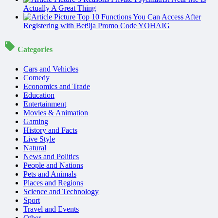
Actually A Great Thing
Top 10 Functions You Can Access After
Registering with Bet9ja Promo Code YOHAIG
Categories
Cars and Vehicles
Comedy
Economics and Trade
Education
Entertainment
Movies & Animation
Gaming
History and Facts
Live Style
Natural
News and Politics
People and Nations
Pets and Animals
Places and Regions
Science and Technology
Sport
Travel and Events
Other