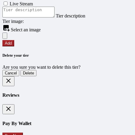
Live Stream
Tier description
Tier image:
Select an image
Add
Delete your tier
Are you sure you want to delete this tier?
Cancel
Delete
Reviews
Pay By Wallet