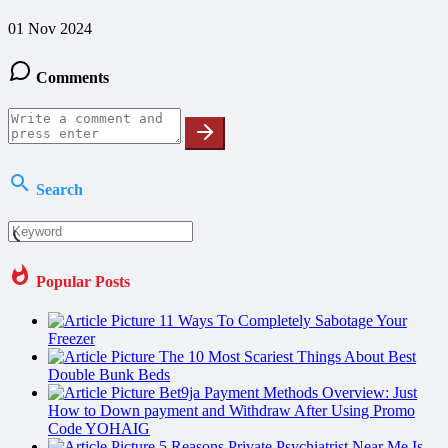
01 Nov 2024
Comments
Search
Popular Posts
11 Ways To Completely Sabotage Your
Freezer
The 10 Most Scariest Things About Best
Double Bunk Beds
Bet9ja Payment Methods Overview: Just
How to Down payment and Withdraw After Using Promo
Code YOHAIG
5 Reasons Private Psychiatrist Near Me Is