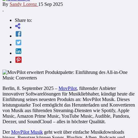
By
Sandy Lorenz
15 Sep 2025
.
Share to:
Berlin, 8. September 2025 –
MovPilot
, führender Anbieter
innovativer Softwarelösungen für Musikliebhaber, kündigt heute die
Einführung seines neuesten Produkts an: MovPilot Musik. Dieses
leistungsstarke Tool ermöglicht das Herunterladen und Konvertieren
von Musik aus führenden Streaming-Diensten wie Spotify, Apple
Music, Amazon Prime Music, YouTube Music, Audible, Pandora,
Deezer, und SoundCloud – alles in höchster Qualität.
Der
MovPilot Musik
geht weit über einfache Musikdownloads
hinaus. Benutzer können Songs, Playlists, Alben, Podcasts und