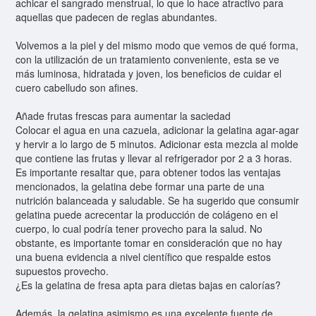
achicar el sangrado menstrual, lo que lo hace atractivo para
aquellas que padecen de reglas abundantes.
Volvemos a la piel y del mismo modo que vemos de qué forma,
con la utilización de un tratamiento conveniente, esta se ve
más luminosa, hidratada y joven, los beneficios de cuidar el
cuero cabelludo son afines.
Añade frutas frescas para aumentar la saciedad
Colocar el agua en una cazuela, adicionar la gelatina agar-agar
y hervir a lo largo de 5 minutos. Adicionar esta mezcla al molde
que contiene las frutas y llevar al refrigerador por 2 a 3 horas.
Es importante resaltar que, para obtener todos las ventajas
mencionados, la gelatina debe formar una parte de una
nutrición balanceada y saludable. Se ha sugerido que consumir
gelatina puede acrecentar la producción de colágeno en el
cuerpo, lo cual podría tener provecho para la salud. No
obstante, es importante tomar en consideración que no hay
una buena evidencia a nivel científico que respalde estos
supuestos provecho.
¿Es la gelatina de fresa apta para dietas bajas en calorías?
Además, la gelatina asimismo es una excelente fuente de