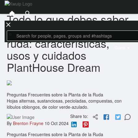
Sport
Todo lo que debes saber
sobre la planta de la
ruda: características,
Guest
usos y cuidados
PlantHouse Dream
Preguntas Frecuentes sobre la Planta de la Ruda
Hojas alternas, sustanciosas, pecioladas, compuestas, con
lóbulos oblongos, de color verde-azulado.
Share to:
By
Brenton Frayne
10 Oct 2024
Preguntas Frecuentes sobre la Planta de la Ruda