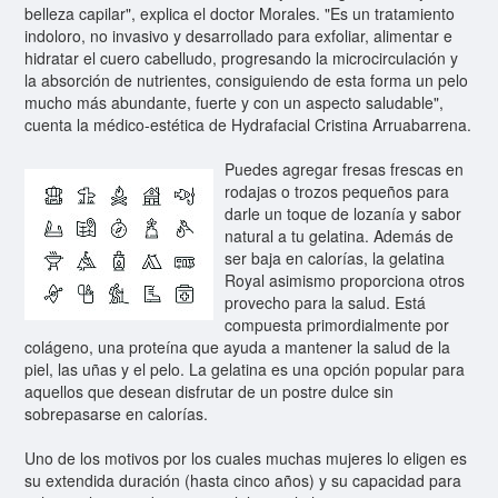
belleza capilar", explica el doctor Morales. "Es un tratamiento
indoloro, no invasivo y desarrollado para exfoliar, alimentar e
hidratar el cuero cabelludo, progresando la microcirculación y
la absorción de nutrientes, consiguiendo de esta forma un pelo
mucho más abundante, fuerte y con un aspecto saludable",
cuenta la médico-estética de Hydrafacial Cristina Arruabarrena.
Puedes agregar fresas frescas en
rodajas o trozos pequeños para
darle un toque de lozanía y sabor
natural a tu gelatina. Además de
ser baja en calorías, la gelatina
Royal asimismo proporciona otros
provecho para la salud. Está
compuesta primordialmente por
colágeno, una proteína que ayuda a mantener la salud de la
piel, las uñas y el pelo. La gelatina es una opción popular para
aquellos que desean disfrutar de un postre dulce sin
sobrepasarse en calorías.
Uno de los motivos por los cuales muchas mujeres lo eligen es
su extendida duración (hasta cinco años) y su capacidad para