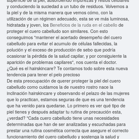
y conduciendo la suciedad a un tubo de residuos. Volvemos a
la piel y de la misma manera que vemos cómo, con la
utilización de un régimen adecuado, esta se ve más luminosa,
hidratada y joven, los
Beneficios de la ruda en el cabello
de
proteger el cuero cabelludo son similares. Con esto
conseguimos "mantener el acertado desempeño del cuero
cabelludo para evitar el acumulo de células fallecidas, la
polución y el exceso de producción de sebo que podría
ocasionar la pérdida de la salud capilar, y por consiguiente la
aparición de problemas capilares", nos cuenta el doctor.
¿Qué es el hairskincare? Te contamos todo sobre esta nueva
tendencia para tener el pelo precioso
De esta preocupación de querer proteger la piel del cuero
cabelludo como cuidamos la de nuestro rostro nace la
inclinación hairskincare y observando el pelazo de las mujeres
que lo practican, estamos seguras de que es una tendencia
que ha venido para quedarse. Lo primero es ver qué tipo de
piel tienes y después adaptar tu rutina de precaución esta,
¿verdad? "Cada cuero cabelludo tiene unas necesidades
determinadas que han de ser analizadas y escuchadas para
prestar una rutina cosmética correcta que asegure el correcto
funcionamiento del cuero cabelludo y sostenga la salud y