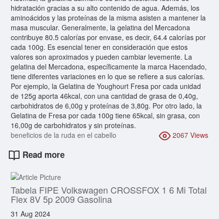
hidratación gracias a su alto contenido de agua. Además, los
aminoácidos y las proteínas de la misma asisten a mantener la
masa muscular. Generalmente, la gelatina del Mercadona
contribuye 80.5 calorías por envase, es decir, 64.4 calorías por
cada 100g. Es esencial tener en consideración que estos
valores son aproximados y pueden cambiar levemente. La
gelatina del Mercadona, específicamente la marca Hacendado,
tiene diferentes variaciones en lo que se refiere a sus calorías.
Por ejemplo, la Gelatina de Youghourt Fresa por cada unidad
de 125g aporta 46kcal, con una cantidad de grasa de 0,40g,
carbohidratos de 6,00g y proteínas de 3,80g. Por otro lado, la
Gelatina de Fresa por cada 100g tiene 65kcal, sin grasa, con
16,00g de carbohidratos y sin proteínas.
beneficios de la ruda en el cabello
2067 Views
Read more
Tabela FIPE Volkswagen CROSSFOX 1 6 Mi Total
Flex 8V 5p 2009 Gasolina
31 Aug 2024