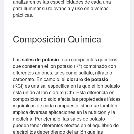
analizaremos las especificidades de cada una
para iluminar su relevancia y uso en diversas
prácticas.
Composición Química
Las
sales de potasio
son compuestos químicos
+
que contienen el ion potasio (K
) combinado con
diferentes aniones, tales como sulfato, nitrato o
carbonato. En cambio, el
cloruro de potasio
(KCl) es una sal específica en la que el ion potasio
-
está unido al ion cloruro (Cl
). Esta diferencia en
composición no solo afecta las propiedades físicas
y químicas de cada compuesto, sino que también
implica diversas aplicaciones en la nutrición y la
medicina. Por ejemplo, las sales de potasio
pueden tener diferentes efectos en el equilibrio de
electrolitos dependiendo del anión que las