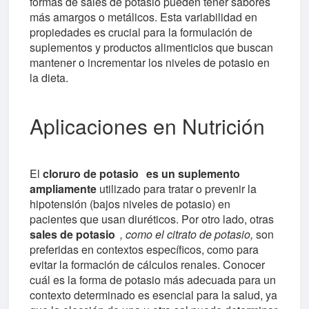
formas de sales de potasio pueden tener sabores
más amargos o metálicos. Esta variabilidad en
propiedades es crucial para la formulación de
suplementos y productos alimenticios que buscan
mantener o incrementar los niveles de potasio en
la dieta.
Aplicaciones en Nutrición
El
cloruro de potasio
es un suplemento
ampliamente
utilizado para tratar o prevenir la
hipotensión (bajos niveles de potasio) en
pacientes que usan diuréticos. Por otro lado, otras
sales de potasio
, como el citrato de potasio,
son
preferidas en contextos específicos, como para
evitar la formación de cálculos renales. Conocer
cuál es la forma de potasio más adecuada para un
contexto determinado es esencial para la salud, ya