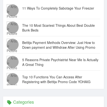
11 Ways To Completely Sabotage Your Freezer
The 10 Most Scariest Things About Best Double
Bunk Beds
Bet9ja Payment Methods Overview: Just How to
Down payment and Withdraw After Using Promo
Code YOHAIG
5 Reasons Private Psychiatrist Near Me Is Actually
A Great Thing
Top 10 Functions You Can Access After
Registering with Bet9ja Promo Code YOHAIG
Categories