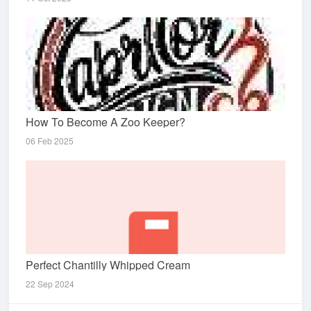
How To Become A Zoo Keeper?
06 Feb 2025
Perfect Chantilly Whipped Cream
22 Sep 2024