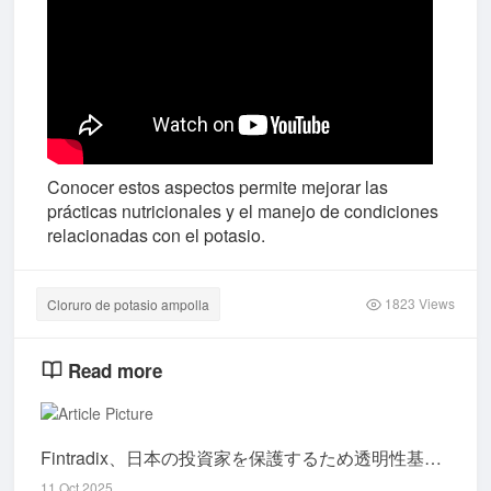
Conocer estos aspectos permite mejorar las
prácticas nutricionales y el manejo de condiciones
relacionadas con el potasio.
1823 Views
Cloruro de potasio ampolla
Read more
Fintradix、日本の投資家を保護するため透明性基準をさらに強化
11 Oct 2025