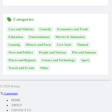
Categories
Cars and Vehicles
Comedy
Economics and Trade
Education
Entertainment
Movies & Animation
Gaming
History and Facts
Live Style
Natural
News and Politics
People and Nations
Pets and Animals
Places and Regions
Science and Technology
Sport
Travel and Events
Other
© 2026 Kwuip
Language
HOME
ABOUT
CONTACT US