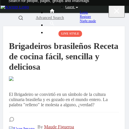
Guest
Login
Register
Advanced Search
Night mode
LIVE STYLE
Brigadeiros brasileños Receta
de cocina fácil, sencilla y
deliciosa
El Brigadeiro se convirtió en un símbolo de la cultura
culinaria brasileña y es gozado en el mundo entero. La
palabra "relleno" le molesta a alguno, ¿verdad?
By
Maude Figueroa