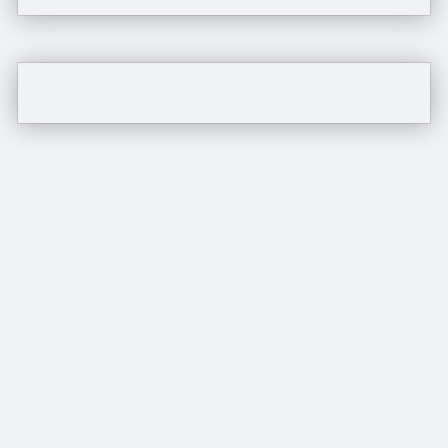
Edit Offer
Publish