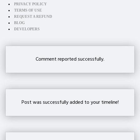
PRIVACY POLICY
TERMS OF USE
REQUEST A REFUND
BLOG
DEVELOPERS
Comment reported successfully.
Post was successfully added to your timeline!