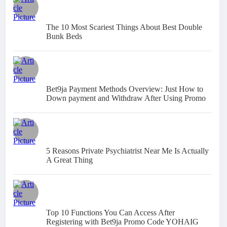
The 10 Most Scariest Things About Best Double
Bunk Beds
Bet9ja Payment Methods Overview: Just How to
Down payment and Withdraw After Using Promo
Code YOHAIG
5 Reasons Private Psychiatrist Near Me Is Actually
A Great Thing
Top 10 Functions You Can Access After
Registering with Bet9ja Promo Code YOHAIG