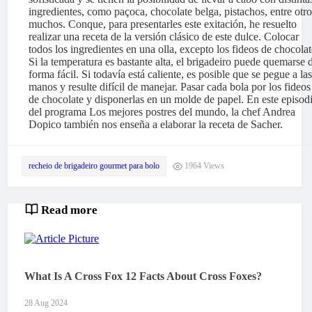
ingredientes, como paçoca, chocolate belga, pistachos, entre otro
muchos. Conque, para presentarles este exitación, he resuelto
realizar una receta de la versión clásico de este dulce. Colocar
todos los ingredientes en una olla, excepto los fideos de chocolat
Si la temperatura es bastante alta, el brigadeiro puede quemarse 
forma fácil. Si todavía está caliente, es posible que se pegue a las
manos y resulte difícil de manejar. Pasar cada bola por los fideos
de chocolate y disponerlas en un molde de papel. En este episod
del programa Los mejores postres del mundo, la chef Andrea
Dopico también nos enseña a elaborar la receta de Sacher.
recheio de brigadeiro gourmet para bolo
1964 Views
Read more
What Is A Cross Fox 12 Facts About Cross Foxes?
28 Aug 2024