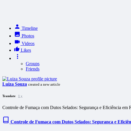
Timeline
Photos
Videos
Likes
Groups
Friends
Luiza Souza
created a new article
Translate
1 y
Controle de Fumaça com Dutos Selados: Segurança e Eficiência em 
Controle de Fumaça com Dutos Selados: Segurança e Eficiê