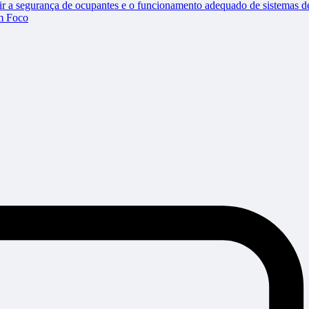
tir a segurança de ocupantes e o funcionamento adequado de sistemas de