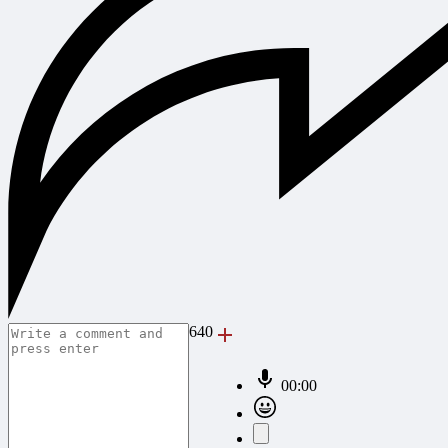
640
00:00