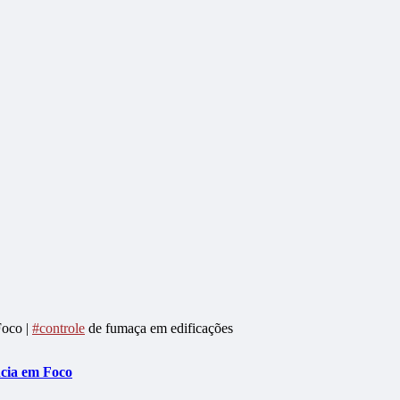
Foco |
#controle
de fumaça em edificações
ncia em Foco