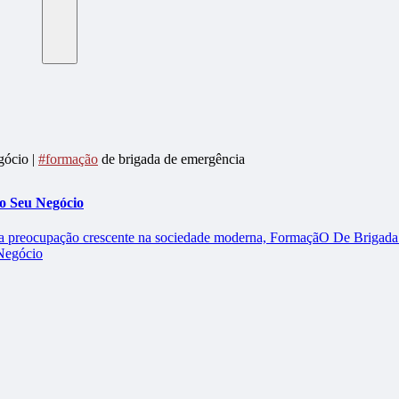
gócio |
#formação
de brigada de emergência
o Seu Negócio
ma preocupação crescente na sociedade moderna, FormaçãO De Brigada