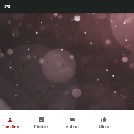
Timeline
Photos
Videos
Likes