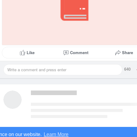
Comment
Share
Like
640
ence on our website.
Learn More