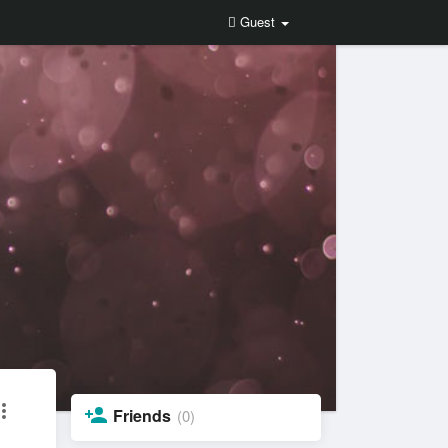
Guest
Friends
(0)