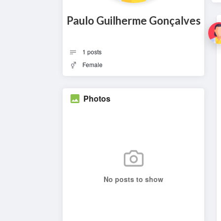
Paulo Guilherme Gonçalves
1
posts
Female
Photos
No posts to show